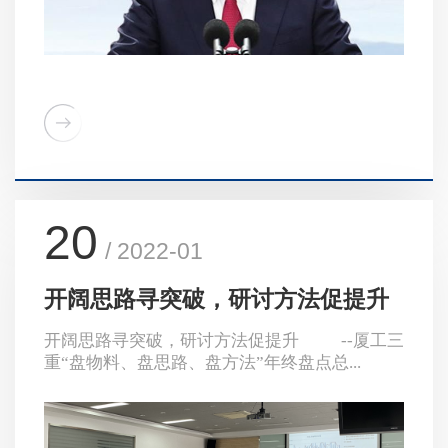
20
/ 2022-01
开阔思路寻突破，研讨方法促提升
开阔思路寻突破，研讨方法促提升 --厦工三
重“盘物料、盘思路、盘方法”年终盘点总...