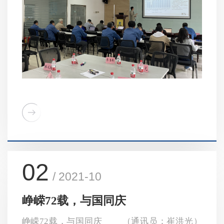
02
/ 2021-10
峥嵘72载，与国同庆
峥嵘72载，与国同庆 （通讯员：崔洪光）