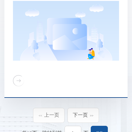
上一页
下一页
<<
>>