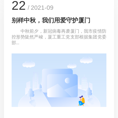
22
/ 2021-09
别样中秋，我们用爱守护厦门
中秋前夕，新冠病毒再袭厦门，我市疫情防
控形势陡然严峻，厦工重工党支部根据集团党委
部...