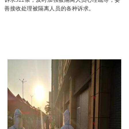
善接收处理
被
隔离人员的各种诉求
。