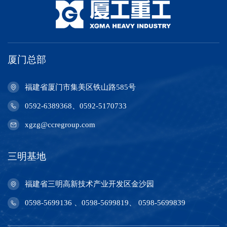
厦门总部
福建省厦门市集美区铁山路585号
0592-6389368、0592-5170733
xgzg@ccregroup.com
三明基地
福建省三明高新技术产业开发区金沙园
0598-5699136 、0598-5699819、 0598-5699839