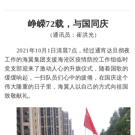
峥嵘
72载，与国同
庆
（通讯员：崔洪光）
2021年10月1日清晨7点，经过通宵达旦彻夜
工作的海翼集团支援海沧区疫情防控工作组临时
党支部迎来了激动人心的升旗仪式，随着国歌的
缓缓响起，一扫队员们心中的疲倦，在国庆这个
伟大隆重的日子里，海翼人以自己的方式向祖国
致敬献礼。