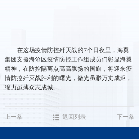
在这场疫情防控歼灭战的
7个日夜里，海翼
集团支援海沧区疫情防控工作组成员们彰显海翼
精神，在防控隔离点高高飘扬的国旗，将迎来疫
情防控歼灭战胜利的曙光，微光虽渺万丈成炬，
绵力虽薄众志成城。
上一条
返回列表
下一条