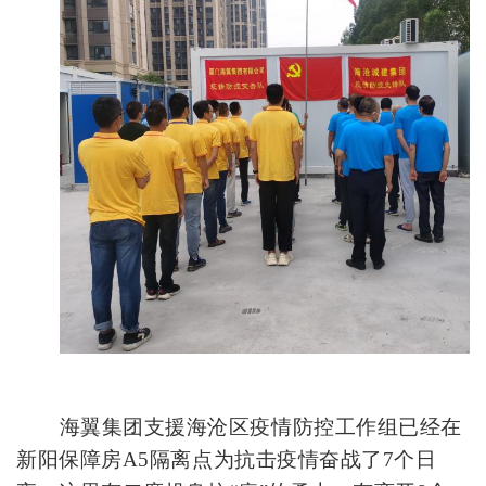
海翼集团支援海沧区疫情防控工作组已经在
新阳保障房A5隔离点为抗击疫情奋战了7个日